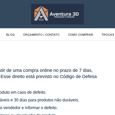
BLOG
ORÇAMENTO / CONTATO
COMO COMPRAR
TROCAS 
stir de uma compra online no prazo de 7 dias,
.
Esse direito está previsto no Código de Defesa
oduto em caso de defeito.
áveis e 30 dias para produtos não duráveis.
 vendedor e informar o defeito.