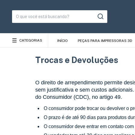
CATEGORIAS
INÍCIO
PEÇAS PARA IMPRESSORAS 3D
Trocas e Devoluções
O direito de arrependimento permite desi
sem justificativa e sem custos adicionais
do Consumidor (CDC), no artigo 49.
O consumidor pode trocar ou devolver o pr
O prazo é de até 90 dias para produtos dur
O consumidor deve entrar em contato com o