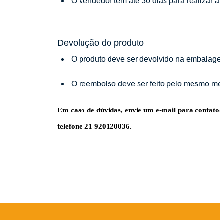
O vendedor tem até 30 dias para realizar a
Devolução do produto
O produto deve ser devolvido na embalage
O reembolso deve ser feito pelo mesmo me
Em caso de dúvidas, envie um e-mail para
contat
telefone 21 920120036.