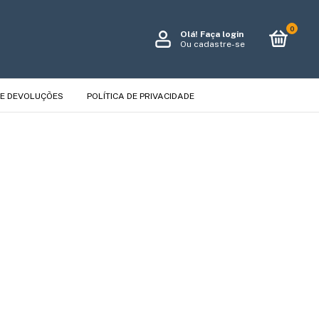
0
Olá!
Faça login
Ou cadastre-se
E DEVOLUÇÕES
POLÍTICA DE PRIVACIDADE