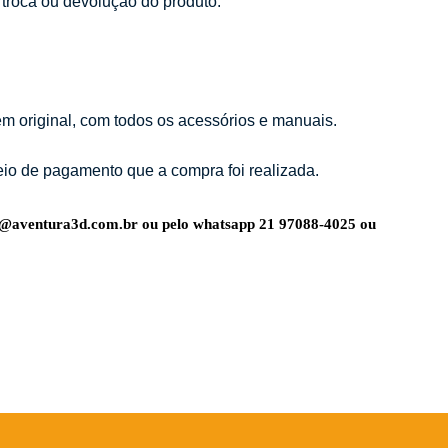
 troca ou devolução do produto.
m original, com todos os acessórios e manuais.
io de pagamento que a compra foi realizada.
o@aventura3d.com.br
ou pelo whatsapp 21 97088-4025 ou