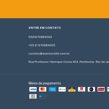
ENTRE EM CONTATO
5521970884025
+55 21 970884025
contato@aventura3d.com.br
Rua Professor Henrique Costa 324, Pechincha - Rio de Jan
Meios de pagamento