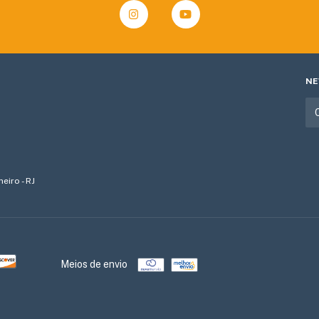
NE
eiro - RJ
Meios de envio