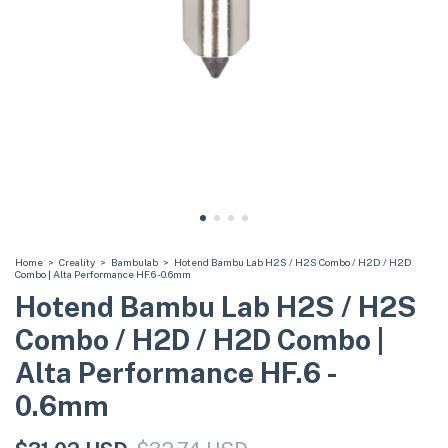
Home
>
Creality
>
Bambulab
>
Hotend Bambu Lab H2S / H2S Combo / H2D / H2D
Combo | Alta Performance HF.6 - 0.6mm
Hotend Bambu Lab H2S / H2S
Combo / H2D / H2D Combo |
Alta Performance HF.6 -
0.6mm