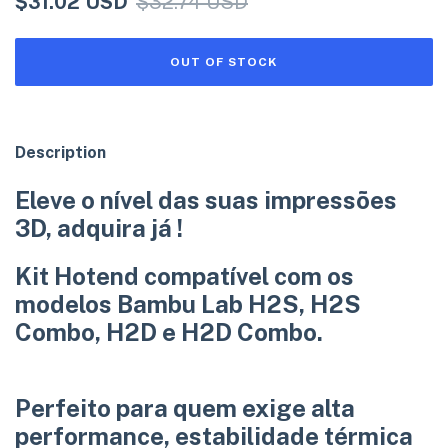
$31.02 USD
$32.74 USD
Description
Eleve o nível das suas impressões
3D, adquira já !
Kit Hotend compatível com os
modelos
Bambu Lab H2S, H2S
Combo, H2D e H2D Combo
.
Perfeito para quem exige
alta
performance
, estabilidade térmica